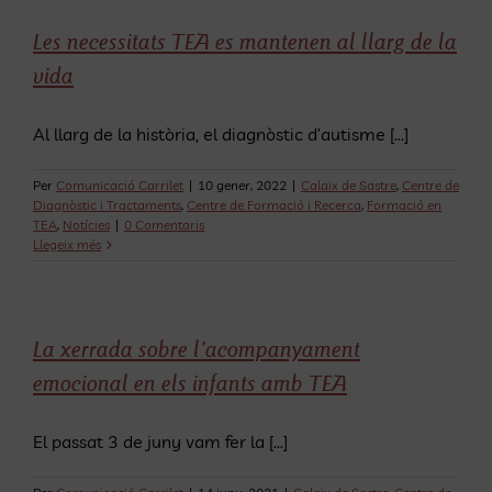
Les necessitats TEA es mantenen al llarg de la
vida
Al llarg de la història, el diagnòstic d’autisme [...]
Per
Comunicació Carrilet
|
10 gener, 2022
|
Calaix de Sastre
,
Centre de
Diagnòstic i Tractaments
,
Centre de Formació i Recerca
,
Formació en
TEA
,
Notícies
|
0 Comentaris
Llegeix més
La xerrada sobre l’acompanyament
emocional en els infants amb TEA
El passat 3 de juny vam fer la [...]