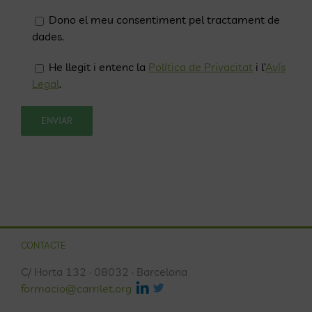
Dono el meu consentiment pel tractament de
dades.
He llegit i entenc la
Política de Privacitat
i l’
Avís
Legal
.
CONTACTE
C/ Horta 132 · 08032 · Barcelona
formacio@carrilet.org