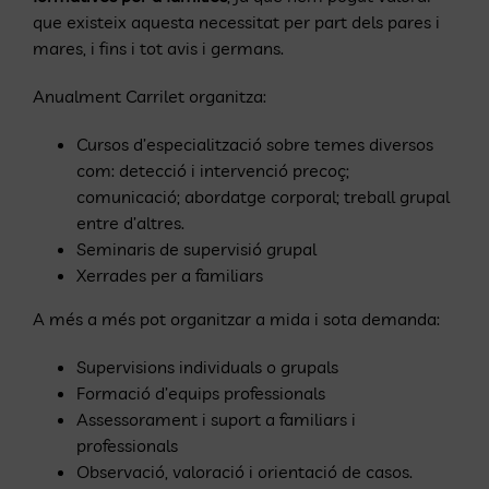
que existeix aquesta necessitat per part dels pares i
mares, i fins i tot avis i germans.
Anualment Carrilet organitza:
Cursos d’especialització sobre temes diversos
com: detecció i intervenció precoç;
comunicació; abordatge corporal; treball grupal
entre d’altres.
Seminaris de supervisió grupal
Xerrades per a familiars
A més a més pot organitzar a mida i sota demanda:
Supervisions individuals o grupals
Formació d’equips professionals
Assessorament i suport a familiars i
professionals
Observació, valoració i orientació de casos.