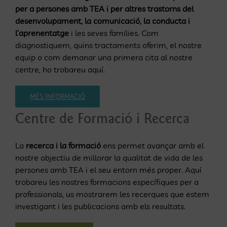
per a persones amb TEA i per altres trastorns del
desenvolupament, la comunicació, la conducta i
l’aprenentatge
i les seves famílies. Com
diagnostiquem, quins tractaments oferim, el nostre
equip o com demanar una primera cita al nostre
centre, ho trobareu aquí.
MÉS INFORMACIÓ
Centre de Formació i Recerca
La
recerca i la formació
ens permet avançar amb el
nostre objectiu de millorar la qualitat de vida de les
persones amb TEA i el seu entorn més proper. Aquí
trobareu les nostres formacions específiques per a
professionals, us mostrarem les recerques que estem
investigant i les publicacions amb els resultats.