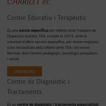
CARRILET és:
Centre Educatiu i Terapèutic
És una
escola específica
per infants amb Trastorn de
l’Espectre Autista, TEA, creada el 1974, amb la
voluntat d’oferir serveis específics, per donar resposta
a les necessitats dels infants amb TEA i les seves
famílies, dins l’àmbit pedagògic, psicològic-psiquiàtric
i social.
SABER-NE MÉS
Centre de Diagnòstic i
Tractaments
És un
centre de diagnòstic i tractaments especialitzat