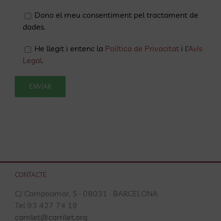
Dono el meu consentiment pel tractament de
dades.
He llegit i entenc la
Política de Privacitat
i l’
Avís
Legal
.
CONTACTE
C/ Campoamor, 5 · 08031 · BARCELONA
Tel 93 427 74 19
carrilet@carrilet.org