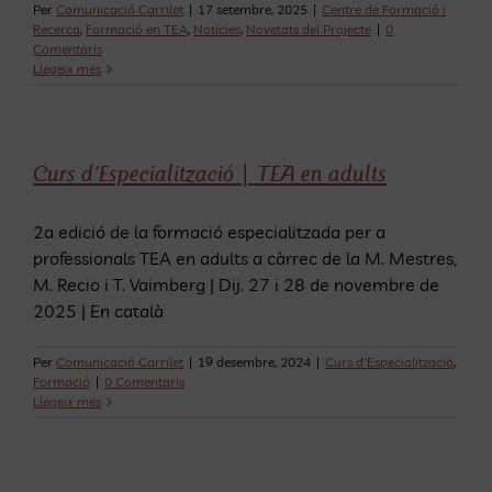
Per
Comunicació Carrilet
|
17 setembre, 2025
|
Centre de Formació i
Recerca
,
Formació en TEA
,
Notícies
,
Novetats del Projecte
|
0
Comentaris
Llegeix més
Curs d’Especialització | TEA en adults
2a edició de la formació especialitzada per a
professionals TEA en adults a càrrec de la M. Mestres,
M. Recio i T. Vaimberg | Dij. 27 i 28 de novembre de
2025 | En català
Per
Comunicació Carrilet
|
19 desembre, 2024
|
Curs d'Especialització
,
Formació
|
0 Comentaris
Llegeix més