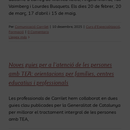
Vaimberg i Lourdes Busquets. Els dies 20 de febrer, 20
de març, 17 d'abril i 15 de maig.
Per
Comunicació Carrilet
|
10 desembre, 2025
|
Curs d'Especialització
,
Formació
|
0 Comentaris
Llegeix més
Noves guies per a l’atenció de les persones
amb TEA: orientacions per famílies, centres
educatius i professionals
Les professionals de Carrilet hem col·laborat en dues
guies clau publicades per la Generalitat de Catalunya
per millorar el tractament intergral de les persones
amb TEA,