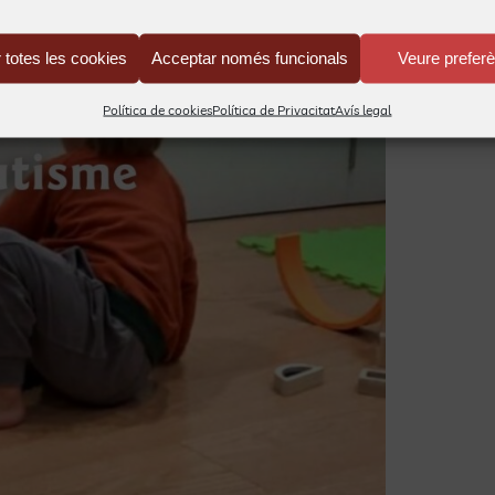
 totes les cookies
Acceptar només funcionals
Veure prefer
Política de cookies
Política de Privacitat
Avís legal