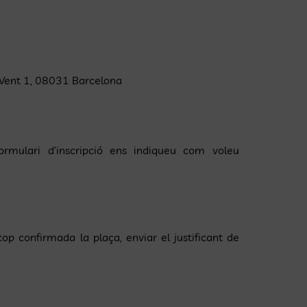
l Vent 1, 08031 Barcelona
formulari d’inscripció ens indiqueu com voleu
op confirmada la plaça, enviar el justificant de