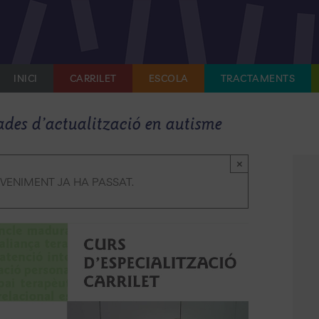
INICI
CARRILET
ESCOLA
TRACTAMENTS
ades d’actualització en autisme
×
VENIMENT JA HA PASSAT.