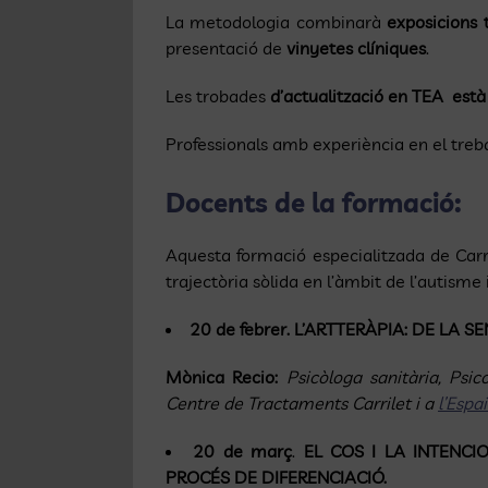
La metodologia combinarà
exposicions 
presentació de
vinyetes clíniques
.
Les trobades
d’actualització en TEA està
Professionals amb experiència en el treb
Docents de la formació:
Aquesta formació especialitzada de Carr
trajectòria sòlida en l’àmbit de l’autisme i
20 de febrer.
L’ARTTERÀPIA: DE LA S
Mònica Recio:
Psicòloga sanitària, Psi
Centre de Tractaments Carrilet i a
l’Espa
20 de març
.
EL COS I LA INTENC
PROCÉS DE DIFERENCIACIÓ.