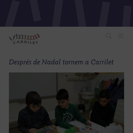
Skip
to
content
Després de Nadal tornem a Carrilet