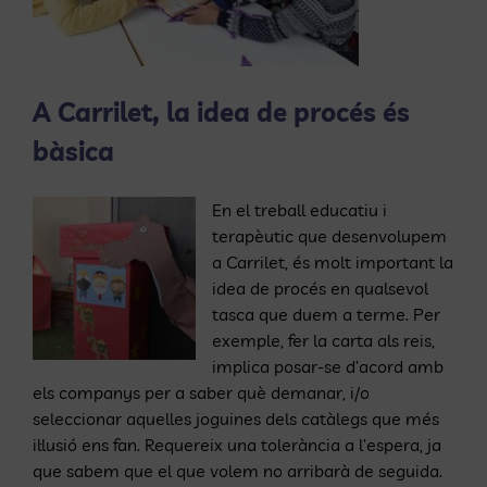
A Carrilet, la idea de procés és
bàsica
En el treball educatiu i
terapèutic que desenvolupem
a Carrilet, és molt important la
idea de procés en qualsevol
tasca que duem a terme. Per
exemple, fer la carta als reis,
implica posar-se d’acord amb
els companys per a saber què demanar, i/o
seleccionar aquelles joguines dels catàlegs que més
il·lusió ens fan. Requereix una tolerància a l’espera, ja
que sabem que el que volem no arribarà de seguida.