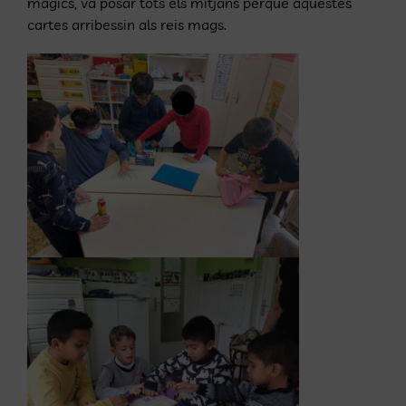
màgics, va posar tots els mitjans perquè aquestes
cartes arribessin als reis mags.