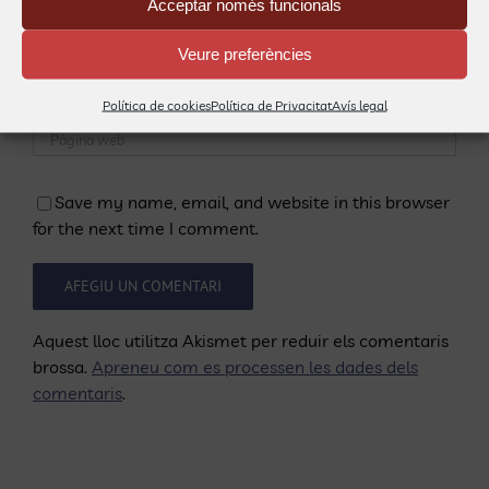
Acceptar només funcionals
Veure preferències
Política de cookies
Política de Privacitat
Avís legal
Save my name, email, and website in this browser
for the next time I comment.
Aquest lloc utilitza Akismet per reduir els comentaris
brossa.
Apreneu com es processen les dades dels
comentaris
.