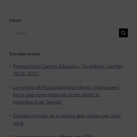
Cercar
Cerca
…
Entrades recents
Preinscripció Centre Educatiu i Terapèutic Carrilet
2026-2027
La revista de Psicopatologia Infantil i Adolescent
inicia una nova etapa en accés obert: la
contribució de Carrilet
Carrilet s’omple de la màgia dels contes per Sant
Jordi
L’alimentació en els infants amb TEA