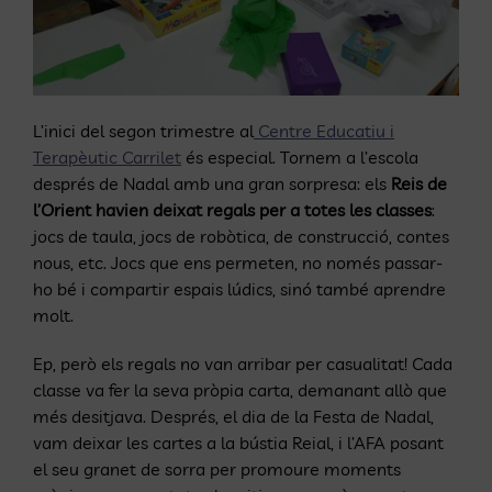
L’inici del segon trimestre al
Centre Educatiu i
Terapèutic Carrilet
és especial. Tornem a l’escola
després de Nadal amb una gran sorpresa: els
Reis de
l’Orient havien deixat regals per a totes les classes
:
jocs de taula, jocs de robòtica, de construcció, contes
nous, etc. Jocs que ens permeten, no només passar-
ho bé i compartir espais lúdics, sinó també aprendre
molt.
Ep, però els regals no van arribar per casualitat! Cada
classe va fer la seva pròpia carta, demanant allò que
més desitjava. Després, el dia de la Festa de Nadal,
vam deixar les cartes a la bústia Reial, i l’AFA posant
el seu granet de sorra per promoure moments