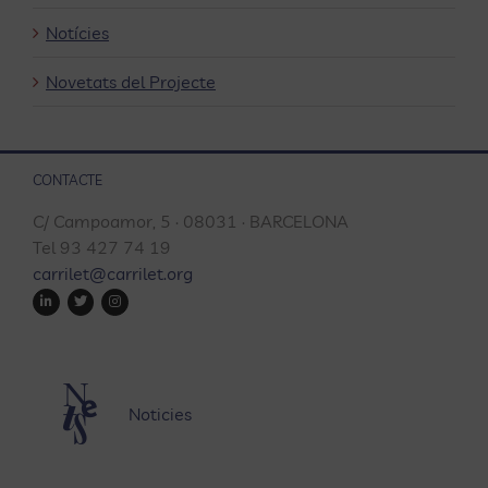
Notícies
Novetats del Projecte
CONTACTE
C/ Campoamor, 5 · 08031 · BARCELONA
Tel 93 427 74 19
carrilet@carrilet.org
Noticies