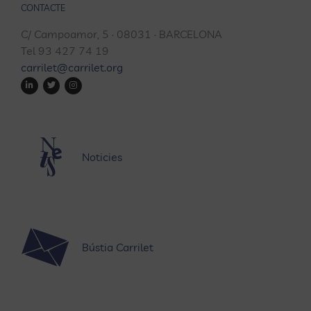
CONTACTE
C/ Campoamor, 5 · 08031 · BARCELONA
Tel 93 427 74 19
carrilet@carrilet.org
Noticies
Bústia Carrilet