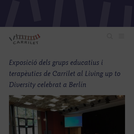
Skip
to
content
Exposició dels grups educatius i
terapèutics de Carrilet al Living up to
Diversity celebrat a Berlín