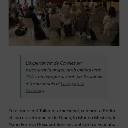
L’experiència de Carrilet en
psicoteràpia grupal amb infants amb
TEA s’ha compartit amb professionals
internacionals a
l
L
iving up to
Diversi
ty
.
En el marc del Taller internacional, celebrat a Berlín
el cap de setmana de la Diada, la Marina Mestres, la
Núria Farrés i l’Elisabet Sanchez del Centre Educatiu i