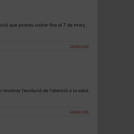
ició que podreu visitar fins al 7 de març
Llegeix més
r mostrar l’evolució de l’atenció a la salut
Llegeix més