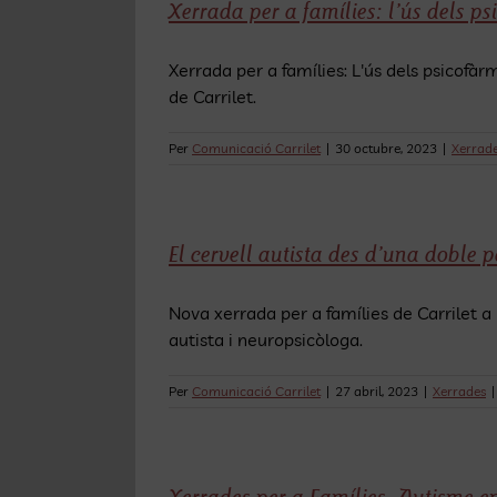
Xerrada per a famílies: l’ús dels p
Xerrada per a famílies: L'ús dels psicofàr
de Carrilet.
Per
Comunicació Carrilet
|
30 octubre, 2023
|
Xerrad
El cervell autista des d’una doble p
Nova xerrada per a famílies de Carrilet a 
autista i neuropsicòloga.
Per
Comunicació Carrilet
|
27 abril, 2023
|
Xerrades
|