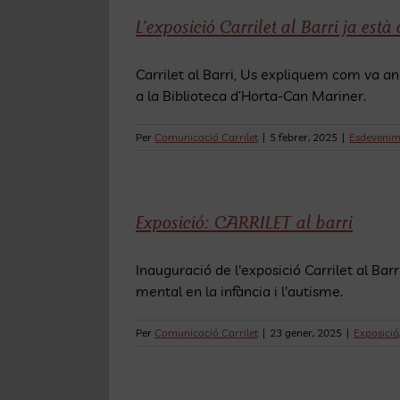
L’exposició Carrilet al Barri ja està
Carrilet al Barri, Us expliquem com va ana
a la Biblioteca d’Horta-Can Mariner.
Per
Comunicació Carrilet
|
5 febrer, 2025
|
Esdevenim
Exposició: CARRILET al barri
Inauguració de l'exposició Carrilet al Barr
mental en la infància i l'autisme.
Per
Comunicació Carrilet
|
23 gener, 2025
|
Exposició