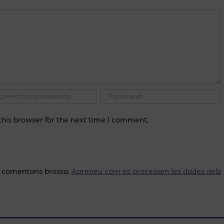
his browser for the next time I comment.
ls comentaris brossa.
Apreneu com es processen les dades dels