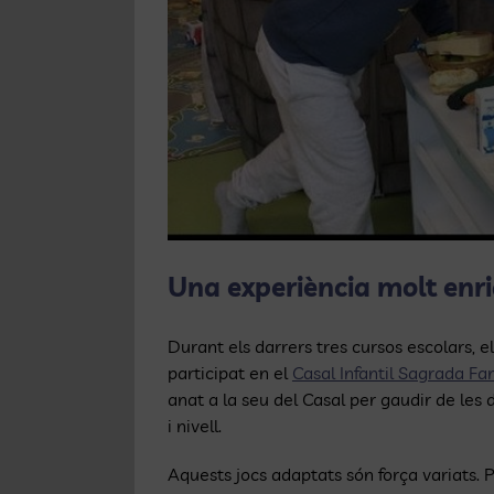
Una experiència molt enri
Durant els darrers tres cursos escolars, 
participat en el
Casal Infantil Sagrada Fa
anat a la seu del Casal per gaudir de les
i nivell.
Aquests jocs adaptats són força variats.