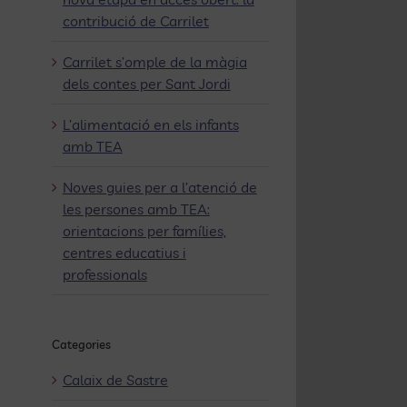
contribució de Carrilet
Carrilet s’omple de la màgia
dels contes per Sant Jordi
L’alimentació en els infants
amb TEA
Noves guies per a l’atenció de
les persones amb TEA:
orientacions per famílies,
centres educatius i
professionals
Categories
Calaix de Sastre