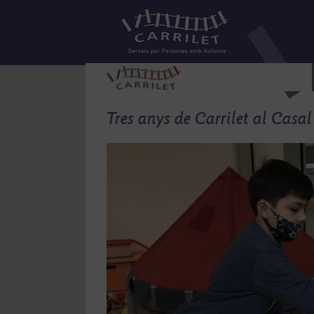
Skip
to
content
Tres anys de Carrilet al Casa