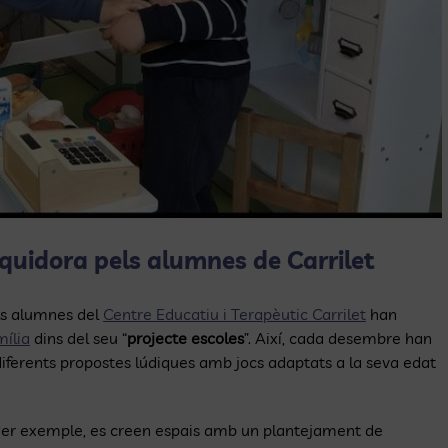
quidora pels alumnes de Carrilet
els alumnes del
Centre Educatiu i Terapèutic Carrilet
han
mília
dins del seu “
projecte escoles
”. Així, cada desembre han
 diferents propostes lúdiques amb jocs adaptats a la seva edat
 Per exemple, es creen espais amb un plantejament de