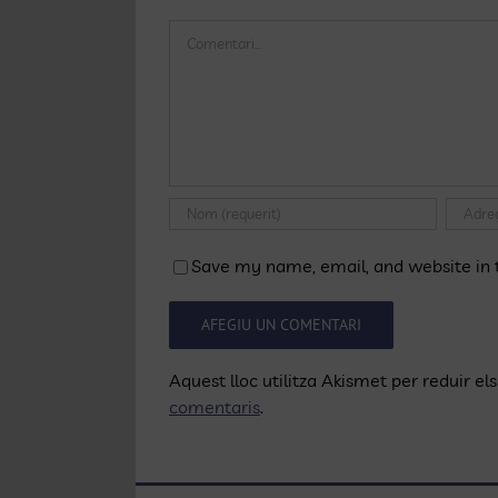
Comentari
Save my name, email, and website in t
Aquest lloc utilitza Akismet per reduir e
comentaris
.