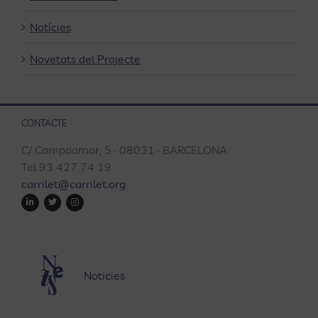
Notícies
Novetats del Projecte
CONTACTE
C/ Campoamor, 5 · 08031 · BARCELONA
Tel 93 427 74 19
carrilet@carrilet.org
Noticies