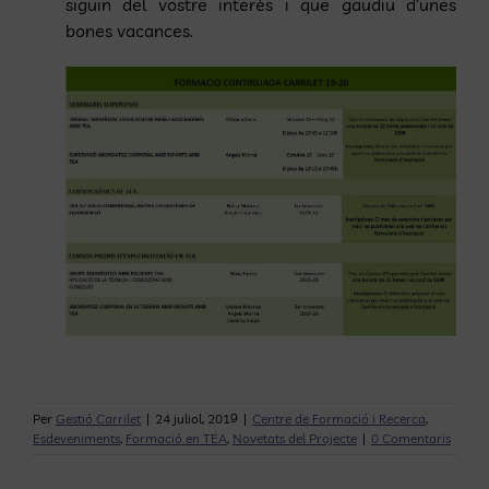
siguin del vostre interès i que gaudiu d’unes
bones vacances.
Per
Gestió Carrilet
|
24 juliol, 2019
|
Centre de Formació i Recerca
,
Esdeveniments
,
Formació en TEA
,
Novetats del Projecte
|
0 Comentaris