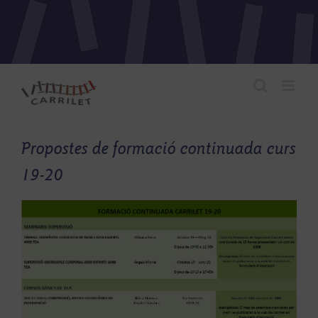
Skip
to
content
Propostes de formació continuada curs
19-20