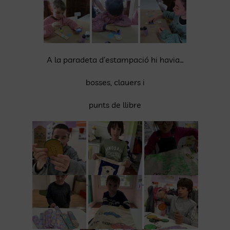
A la paradeta d’estampació hi havia…
bosses, clauers i
punts de llibre