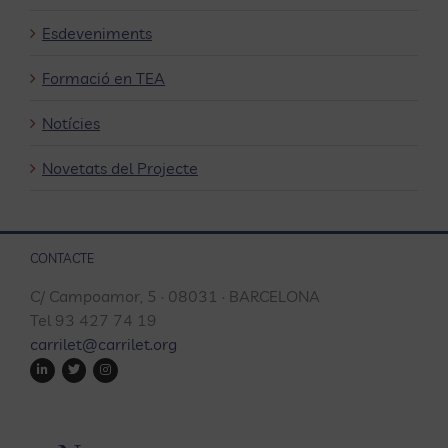
Esdeveniments
Formació en TEA
Notícies
Novetats del Projecte
CONTACTE
C/ Campoamor, 5 · 08031 · BARCELONA
Tel 93 427 74 19
carrilet@carrilet.org