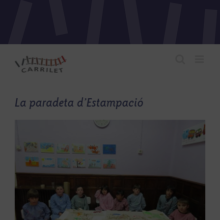
Skip
to
content
La paradeta d’Estampació