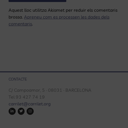
Aquest lloc utilitza Akismet per reduir els comentaris
brossa.
Apreneu com es processen les dades dels
comentaris
.
CONTACTE
C/ Campoamor, 5 · 08031 · BARCELONA
Tel 93 427 74 19
carrilet@carrilet.org