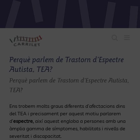
Skip
to
content
Perquè parlem de Trastorn d’Espectre
Autista, TEA?
Perquè parlem de Trastorn d’Espectre Autista,
TEA?
Ens trobem molts graus diferents d’afectacions dins
del TEA i precisament per aquest motiu parlarem
d’
espectre,
així aquest engloba a persones amb una
àmplia gamma de símptomes, habilitats i nivells de
severitat i discapacitat.