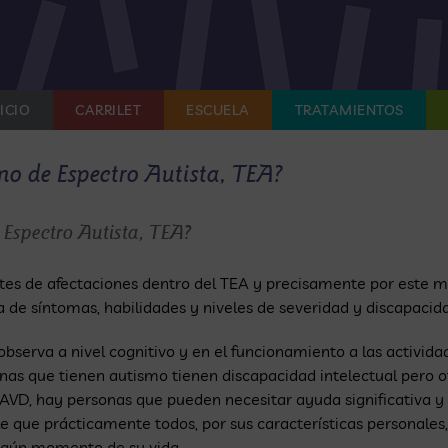
ICIO
CARRILET
ESCUELA
TRATAMIENTOS
no de Espectro Autista, TEA?
 Espectro Autista, TEA?
es de afectaciones dentro del TEA y precisamente por este 
de síntomas, habilidades y niveles de severidad y discapacid
bserva a nivel cognitivo y en el funcionamiento a las actividade
onas que tienen autismo tienen discapacidad intelectual pero 
AVD, hay personas que pueden necesitar ayuda significativa y 
 que prácticamente todos, por sus características personales,
 algún momento de su vida.