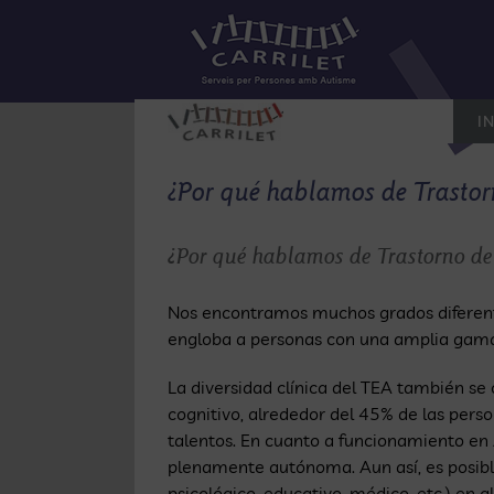
Saltar
al
contenido
IN
¿Por qué hablamos de Trastor
¿Por qué hablamos de Trastorno de
Nos encontramos muchos grados diferent
engloba a personas con una amplia gama 
La diversidad clínica del TEA también se o
cognitivo, alrededor del 45% de las pers
talentos. En cuanto a funcionamiento en 
plenamente autónoma. Aun así, es posible
psicológico, educativo, médico, etc.) en