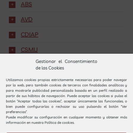
ABS
AVD
CDIAP
CSMIJ
Gestionar el Consentimiento
EAP
de las Cookies
NESE
Utilizamos cookies propias estrictamente necesarias para poder navegar
por la web, pero también cookies de terceros con finalidades analíticas y
para mostrarle publicidad personalizada basada en un perfil realizado a
TC
partir de sus hábitos de navegación. Puede aceptar las cookies si pulsa el
botón “Aceptar todas las cookies”, aceptar únicamente las funcionales, o
bien puede configurarlas o rechazar su uso pulsando el botón “Ver
TEA
preferencias”.
Puede modificar su configuración en cualquier momento y obtener más
información en nuestra
Política de cookies.
TGD