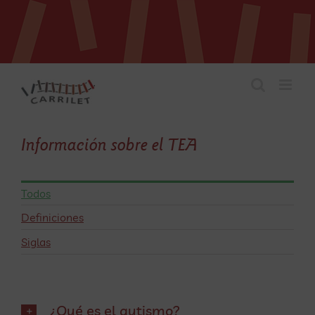
Saltar
al
contenido
Información sobre el TEA
Todos
Definiciones
Siglas
¿Qué es el autismo?