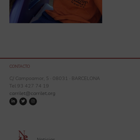
CONTACTO
C/ Campoamor, 5 · 08031 · BARCELONA
Tel 93 427 74 19
carrilet@carrilet.org
Noticias