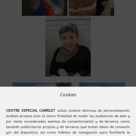
Cookies
CENTRE ESPECIAL CARRILET
utiliza cookies técnicas, de personalización,
análisis propios (con la única finalidad de medir las audiencias de esta y
por tanto consideradas exentas de consentimiento) y de terceros, como
también publicitarias propias y de terceros, que tratan datos de conexión
y/o del dispositivo, así como hábitos de navegación para facilitarle la