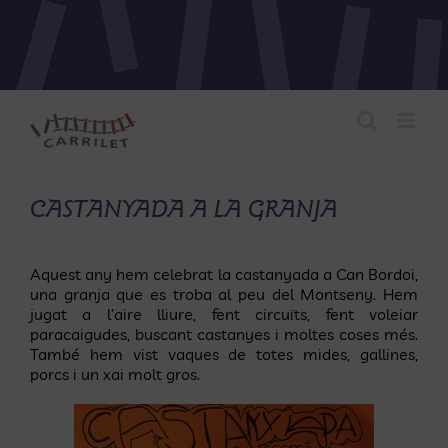
Skip
to
content
CASTANYADA A LA GRANJA
Aquest any hem celebrat la castanyada
a Can Bordoi,
una granja que es troba al peu del Montseny. Hem
jugat a l’aire lliure, fent
circuïts, fent
voleiar
paracaigudes, buscant castanyes i moltes coses més.
També hem vist vaques de totes mides, gallines,
porcs i un xai molt gros.