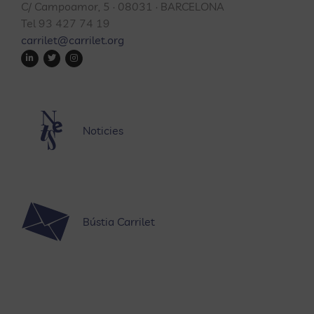
C/ Campoamor, 5 · 08031 · BARCELONA
Tel 93 427 74 19
carrilet@carrilet.org
Noticies
Bústia Carrilet