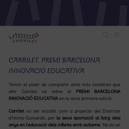
Skip
to
content
CARRILET, PREMI BARCELONA
INNOVACIÓ EDUCATIVA
Tenim el plaer de compartir amb tots vosaltres que
ahir Carrilet va rebre el
PREMI BARCELONA
INNOVACIÓ EDUCATIVA
en la seva primera edició.
Carrilet
va ser escollit com a projecte del Districte
d’Horta-Guinardó, per
la seva aportació al llarg dels
anys en l’educació dels infants amb autisme
. No és un