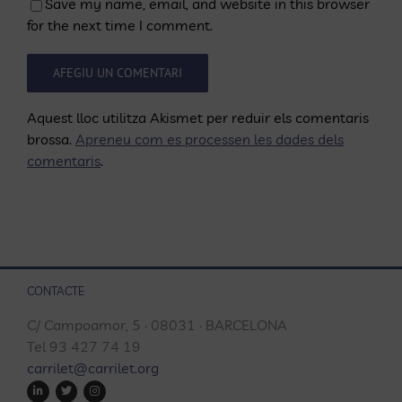
Save my name, email, and website in this browser
for the next time I comment.
Aquest lloc utilitza Akismet per reduir els comentaris
brossa.
Apreneu com es processen les dades dels
comentaris
.
CONTACTE
C/ Campoamor, 5 · 08031 · BARCELONA
Tel 93 427 74 19
carrilet@carrilet.org