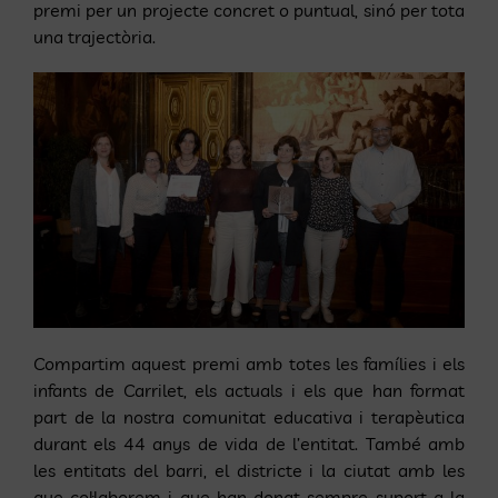
premi per un projecte concret o puntual, sinó per tota
una trajectòria.
Compartim aquest premi amb totes les famílies i els
infants de Carrilet, els actuals i els que han format
part de la nostra comunitat educativa i terapèutica
durant els 44 anys de vida de l’entitat. També amb
les entitats del barri, el districte i la ciutat amb les
que col·laborem i que han donat sempre suport a la