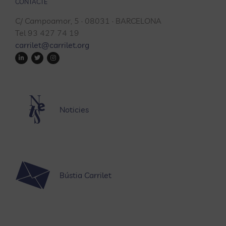
CONTACTE
C/ Campoamor, 5 · 08031 · BARCELONA
Tel 93 427 74 19
carrilet@carrilet.org
Noticies
Bústia Carrilet