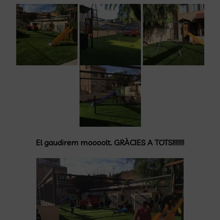
El gaudirem moooolt. GRÀCIES A TOTS!!!!!!!!