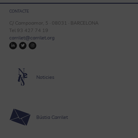
CONTACTE
C/ Campoamor, 5 · 08031 · BARCELONA
Tel 93 427 74 19
carrilet@carrilet.org
Noticies
Bústia Carrilet