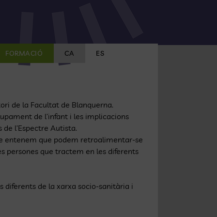
FORMACIÓ
CA
ES
tori de la Facultat de Blanquerna.
lupament de l’infant i les implicacions
 de l’Espectre Autista.
a que entenem que podem retroalimentar-se
les persones que tractem en les diferents
 diferents de la xarxa socio-sanitària i