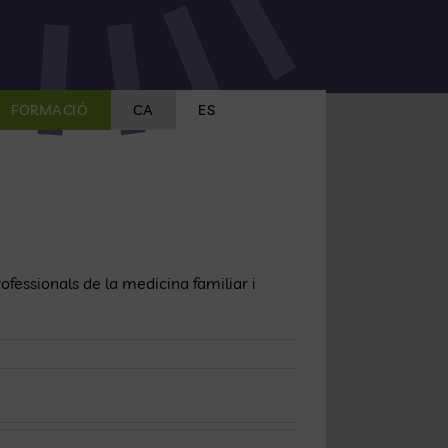
FORMACIÓ
CA
ES
ofessionals de la medicina familiar i