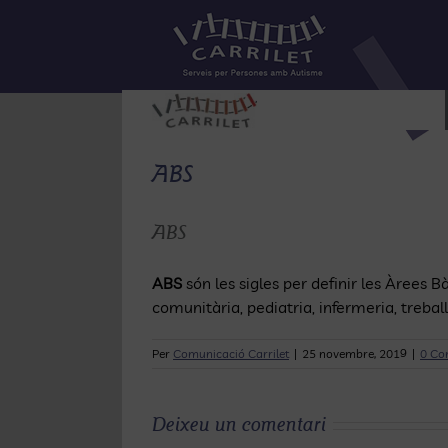
Skip
to
content
ABS
ABS
ABS
són les sigles per definir les Àrees 
comunitària, pediatria, infermeria, trebal
Per
Comunicació Carrilet
|
25 novembre, 2019
|
0 Co
Deixeu un comentari