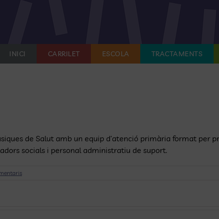
INICI
CARRILET
ESCOLA
TRACTAMENTS
Bàsiques de Salut amb un equip d’atenció primària format per pr
ladors socials i personal administratiu de suport.
mentaris