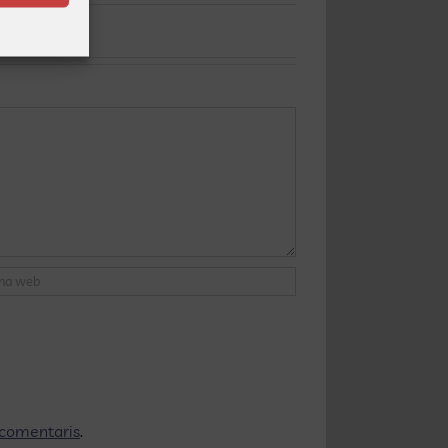
 comentaris
.