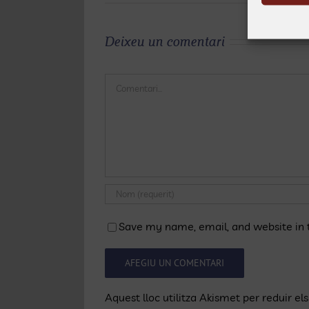
Deixeu un comentari
Comentari
Save my name, email, and website in t
Aquest lloc utilitza Akismet per reduir e