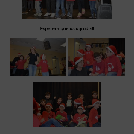
Esperem que us agradin!!