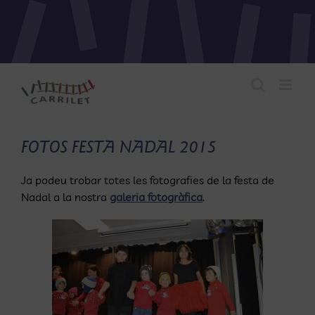
Skip
to
content
FOTOS FESTA NADAL 2015
Ja podeu trobar totes les fotografies de la festa de
Nadal a la nostra
galeria fotogràfica
.