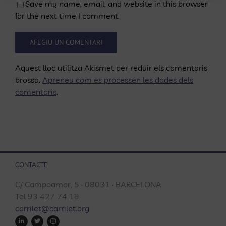
Save my name, email, and website in this browser
for the next time I comment.
Aquest lloc utilitza Akismet per reduir els comentaris
brossa.
Apreneu com es processen les dades dels
comentaris
.
CONTACTE
C/ Campoamor, 5 · 08031 · BARCELONA
Tel 93 427 74 19
carrilet@carrilet.org