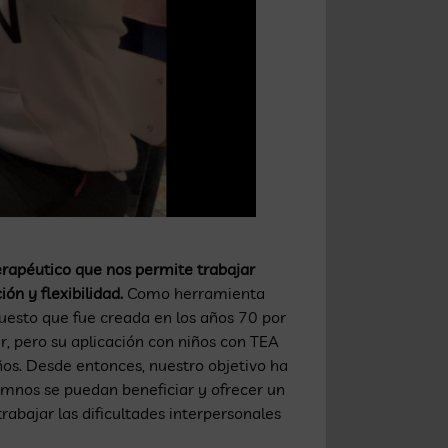
erapéutico que nos permite trabajar
ón y flexibilidad.
Como herramienta
puesto que fue creada en los años 70 por
er, pero su aplicación con niños con TEA
ños. Desde entonces, nuestro objetivo ha
umnos se puedan beneficiar y ofrecer un
abajar las dificultades interpersonales