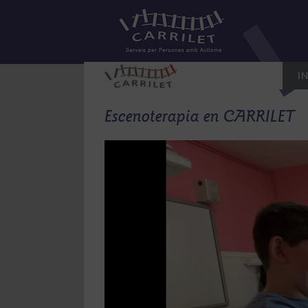
Saltar
al
contenido
IN
Escenoterapia en CARRILET