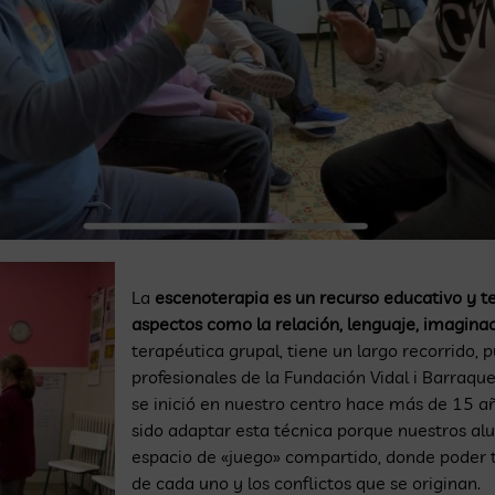
La
escenoterapia es un recurso educativo y t
aspectos como la relación, lenguaje, imaginaci
terapéutica grupal, tiene un largo recorrido, 
profesionales de la Fundación Vidal i Barraqu
se inició en nuestro centro hace más de 15 a
sido adaptar esta técnica porque nuestros al
espacio de «juego» compartido, donde poder tr
de cada uno y los conflictos que se originan.