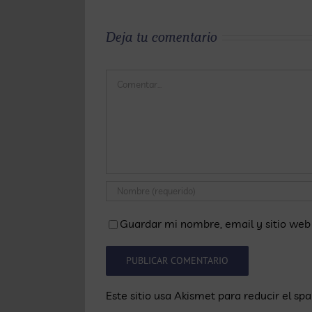
Sant Jordi
Deja tu comentario
e
p
Comentar
Guardar mi nombre, email y sitio web
Este sitio usa Akismet para reducir el sp