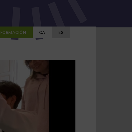
FORMACIÓN
CA
ES