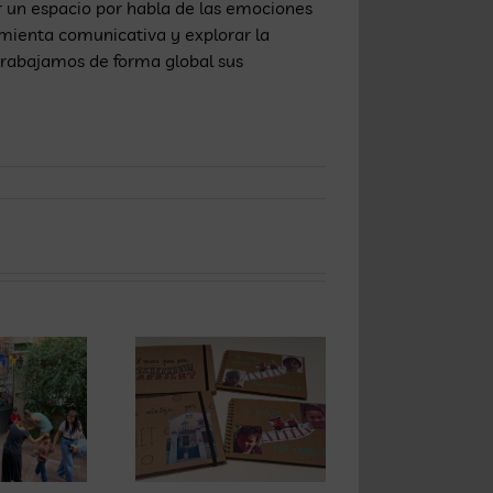
er un espacio por habla de las emociones
amienta comunicativa y explorar la
 trabajamos de forma global sus
erramos
Carrilet se
na etapa
llena de la
ali
para
magia de los
en 
empezar
cuentos por
c