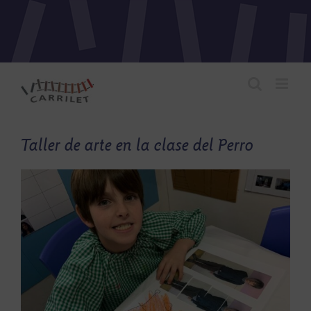
Saltar
al
contenido
Taller de arte en la clase del Perro