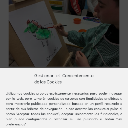
Gestionar el Consentimiento
de las Cookies
Utilizamos cookies propias estrictamente necesarias para poder navegar
por la web, pero también cookies de terceros con finalidades analíticas y
para mostrarle publicidad personalizada basada en un perfil realizado a
partir de sus hábitos de navegación. Puede aceptar las cookies si pulsa el
botón “Aceptar todas las cookies”, aceptar únicamente las funcionales, o
bien puede configurarlas o rechazar su uso pulsando el botón “Ver
preferencias”.