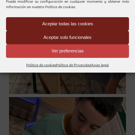
Puede modificar su configuración en cualquier momento y obtener más
información en nuestra
Política de cookies.
Aceptar todas las cookies
Aceptar solo funcionales
Ver preferencias
Política de cookies
Política de Privacidad
Aviso legal