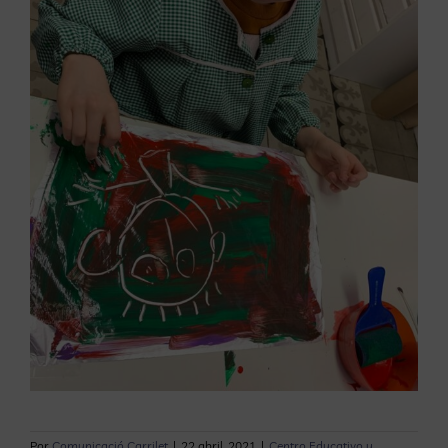
Por
Comunicació Carrilet
|
22 abril, 2021
|
Centro Educativo y