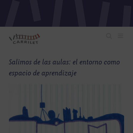
Saltar
al
contenido
Salimos de las aulas: el entorno como
espacio de aprendizaje