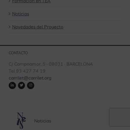
Formación en TEA
Noticias
Novedades del Proyecto
CONTACTO
C/ Campoamor, 5 · 08031 · BARCELONA
Tel 93 427 74 19
carrilet@carrilet.org
Noticias