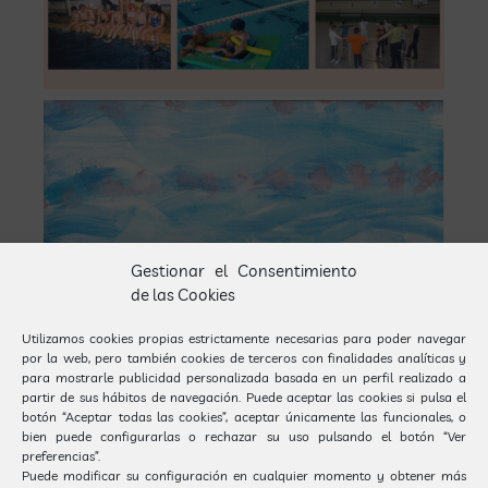
Gestionar el Consentimiento
de las Cookies
Utilizamos cookies propias estrictamente necesarias para poder navegar
por la web, pero también cookies de terceros con finalidades analíticas y
para mostrarle publicidad personalizada basada en un perfil realizado a
partir de sus hábitos de navegación. Puede aceptar las cookies si pulsa el
botón “Aceptar todas las cookies”, aceptar únicamente las funcionales, o
bien puede configurarlas o rechazar su uso pulsando el botón “Ver
preferencias”.
Puede modificar su configuración en cualquier momento y obtener más