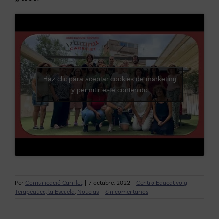
Haz clic para aceptar cookies de marketing
y permitir este contenido
Por
Comunicació Carrilet
|
7 octubre, 2022
|
Centro Educativo y
Terapéutico, la Escuela
,
Noticias
|
Sin comentarios