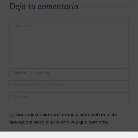
Deja tu comentario
Comentar
Guardar mi nombre, email y sitio web en este
navegador para la próxima vez que comente.