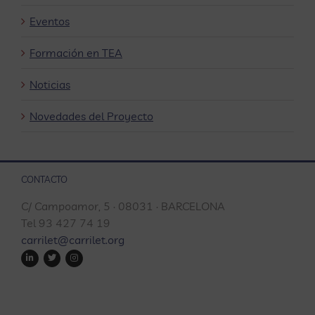
Eventos
Formación en TEA
Noticias
Novedades del Proyecto
CONTACTO
C/ Campoamor, 5 · 08031 · BARCELONA
Tel 93 427 74 19
carrilet@carrilet.org