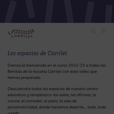
Saltar
al
contenido
Los espacios de Carrilet
Damos la bienvenida en el curso 2022-23 a todas las
familias de la escuela
Carrilet
con este video que
hemos preparado.
Descubriréis todos los espacios de nuestro centro
educativo y terapéutico: las aulas, las oficinas, la
cocina, el comedor, el patio, la sala de
psicomotricidad, donde hacemos deporte…, todo, todo
y todo.