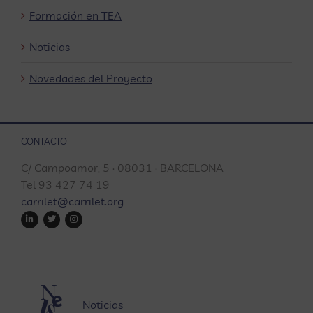
Formación en TEA
Noticias
Novedades del Proyecto
CONTACTO
C/ Campoamor, 5 · 08031 · BARCELONA
Tel 93 427 74 19
carrilet@carrilet.org
Noticias