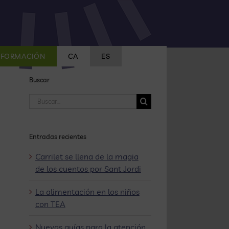
FORMACIÓN
CA
ES
Buscar
Buscar:
Entradas recientes
Carrilet se llena de la magia
de los cuentos por Sant Jordi
La alimentación en los niños
con TEA
Nuevas guías para la atención