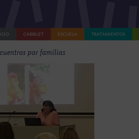
ICIO
CARRILET
ESCUELA
TRATAMIENTOS
cuentros par familias