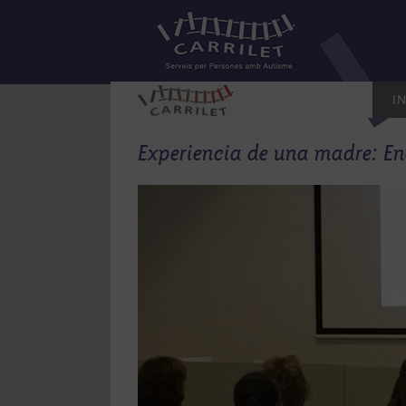
Saltar
al
contenido
IN
Experiencia de una madre: En