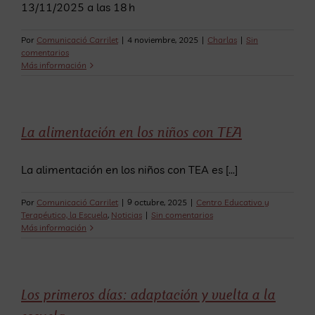
13/11/2025 a las 18 h
Por
Comunicació Carrilet
|
4 noviembre, 2025
|
Charlas
|
Sin
comentarios
Más información
La alimentación en los niños con TEA
La alimentación en los niños con TEA es [...]
Por
Comunicació Carrilet
|
9 octubre, 2025
|
Centro Educativo y
Terapéutico, la Escuela
,
Noticias
|
Sin comentarios
Más información
Los primeros días: adaptación y vuelta a la