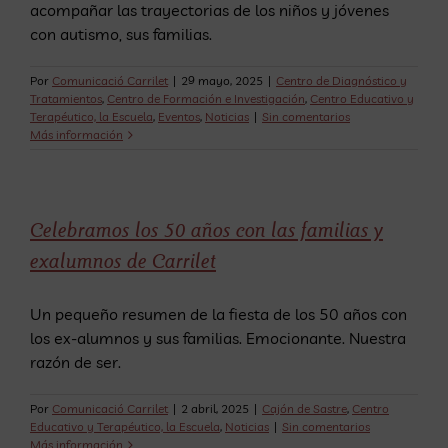
acompañar las trayectorias de los niños y jóvenes
con autismo, sus familias.
Por
Comunicació Carrilet
|
29 mayo, 2025
|
Centro de Diagnóstico y
Tratamientos
,
Centro de Formación e Investigación
,
Centro Educativo y
Terapéutico, la Escuela
,
Eventos
,
Noticias
|
Sin comentarios
Más información
Celebramos los 50 años con las familias y
exalumnos de Carrilet
Un pequeño resumen de la fiesta de los 50 años con
los ex-alumnos y sus familias. Emocionante. Nuestra
razón de ser.
Por
Comunicació Carrilet
|
2 abril, 2025
|
Cajón de Sastre
,
Centro
Educativo y Terapéutico, la Escuela
,
Noticias
|
Sin comentarios
Más información