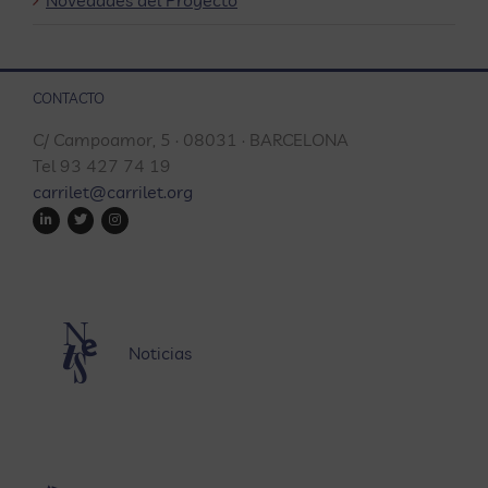
Novedades del Proyecto
CONTACTO
C/ Campoamor, 5 · 08031 · BARCELONA
Tel 93 427 74 19
carrilet@carrilet.org
Noticias