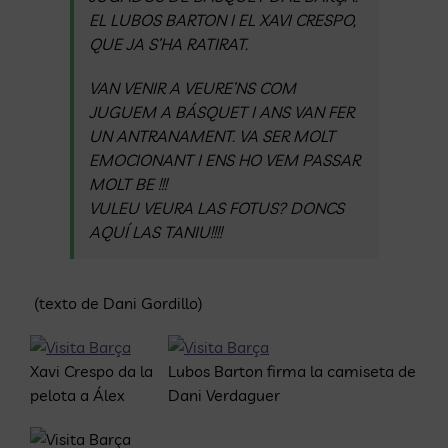
EL LUBOS BARTON I EL XAVI CRESPO,
QUE JA S’HA RATIRAT.
VAN VENIR A VEURE’NS COM
JUGUEM A BÁSQUET I ANS VAN FER
UN ANTRANAMENT. VA SER MOLT
EMOCIONANT I ENS HO VEM PASSAR
MOLT BE !!!
VULEU VEURA LAS FOTUS? DONCS
AQUÍ LAS TANIU!!!!
(texto de Dani Gordillo)
Xavi Crespo da la
Lubos Barton firma la camiseta de
pelota a Álex
Dani Verdaguer