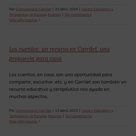
Por
Comunicació Carrilet
|
23 abril, 2024
|
Centro Educativo y
Terapéutico, la Escuela
,
Eventos
|
Sin comentarios
Más información
Los cuentos: un recurso en Carrilet, una
propuesta para casa
Los cuentos, en casa, son una oportunidad para
compartir, escuchar, etc. y en Carrilet son también un
recurso educativo y terapéutico nos ayuda en
muchos aspectos.
Por
Comunicació Carrilet
|
13 abril, 2023
|
Centro Educativo y
Terapéutico, la Escuela
,
Noticias
|
Sin comentarios
Más información