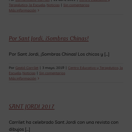
Terapéutico, la Escuela
,
Noticias
|
Sin comentarios
Más información
Por Sant Jordi, ¡Sombras Chinas!
Por Sant Jordi, ¡Sombras Chinas! Los chicos y [...]
Por
Gestió Carrilet
|
3 mayo, 2019
|
Centro Educativo y Terapéutico, la
Escuela
,
Noticias
|
Sin comentarios
Más información
SANT JORDI 2017
Carrilet ha celebrado Sant Jordi con una revista con
dibujos [...]