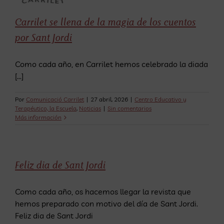
Saltar
al
Carrilet se llena de la magia de los cuentos
contenido
por Sant Jordi
Como cada año, en Carrilet hemos celebrado la diada
[...]
Por
Comunicació Carrilet
|
27 abril, 2026
|
Centro Educativo y
Terapéutico, la Escuela
,
Noticias
|
Sin comentarios
Más información
Feliz dia de Sant Jordi
Como cada año, os hacemos llegar la revista que
hemos preparado con motivo del día de Sant Jordi.
Feliz dia de Sant Jordi