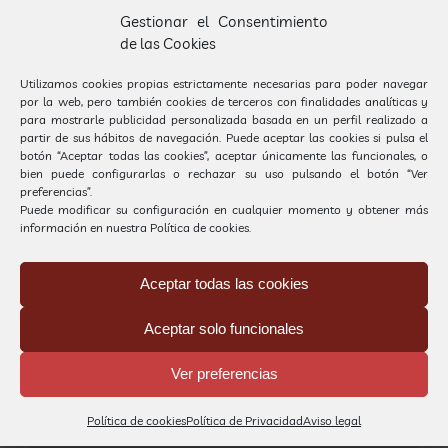
Gestionar el Consentimiento
de las Cookies
Utilizamos cookies propias estrictamente necesarias para poder navegar
¡HA SIDO UN DÍA MUY DIVERTIDO!
por la web, pero también cookies de terceros con finalidades analíticas y
para mostrarle publicidad personalizada basada en un perfil realizado a
partir de sus hábitos de navegación. Puede aceptar las cookies si pulsa el
botón “Aceptar todas las cookies”, aceptar únicamente las funcionales, o
bien puede configurarlas o rechazar su uso pulsando el botón “Ver
preferencias”.
Puede modificar su configuración en cualquier momento y obtener más
información en nuestra
Política de cookies.
Aceptar todas las cookies
Aceptar solo funcionales
Ver preferencias
Política de cookies
Política de Privacidad
Aviso legal