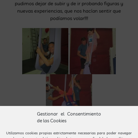
pudimos dejar de subir y de ir probando figuras y
nuevas experiencias, que nos hacían sentir que
podíamos volar!!!!
Gestionar el Consentimiento
de las Cookies
Utilizamos cookies propias estrictamente necesarias para poder navegar