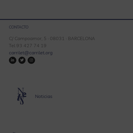
CONTACTO
C/ Campoamor, 5 · 08031 · BARCELONA
Tel 93 427 74 19
carrilet@carrilet.org
Noticias