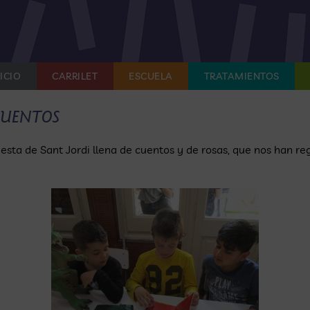
ICIO
CARRILET
ESCUELA
TRATAMIENTOS
CUENTOS
ta de Sant Jordi llena de cuentos y de rosas, que nos han re