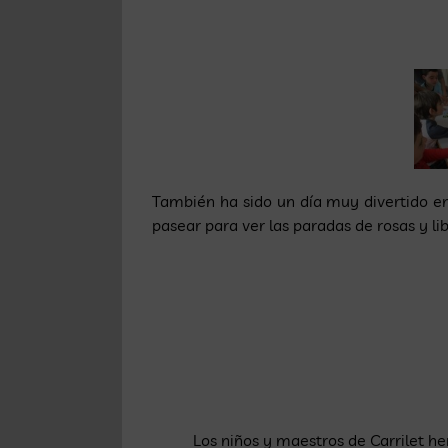
También ha sido un día muy divertido e
pasear para ver las paradas de rosas y lib
Los niños y maestros de Carrilet h