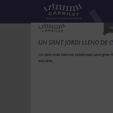
Saltar
al
contenido
IN
UN SANT JORDI LLENO DE 
Un año más hemos celebrado una gran fies
escuela.