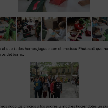
n el que todos hemos jugado con el precioso Photocall que n
ros del barrio.
emos dado las gracias a los padres y madres haciéndoles un pu