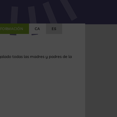
FORMACIÓN
CA
ES
galado todas las madres y padres de la