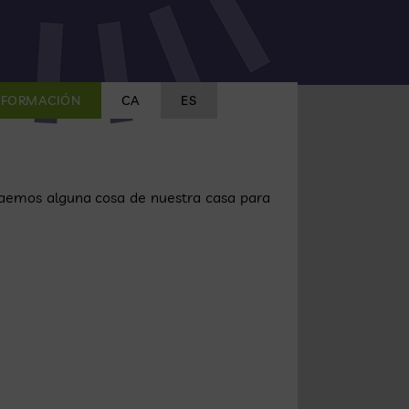
FORMACIÓN
CA
ES
traemos alguna cosa de nuestra casa para