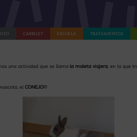
ICIO
CARRILET
ESCUELA
TRATAMIENTOS
amos una actividad que se llama
la maleta viajera
, en la que 
 mascota, el
CONEJO
!!!!