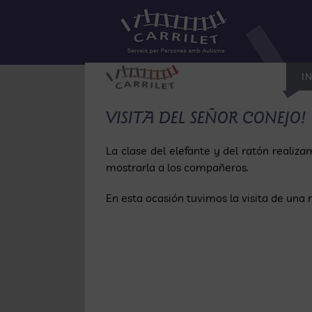
Saltar
al
contenido
IN
VISITA DEL SEÑOR CONEJO!
La clase del elefante y del ratón realiz
mostrarla a los compañeros.
En esta ocasión tuvimos la visita de una