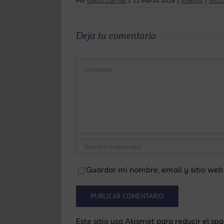
Por
Gestió Carrilet
|
21 marzo, 2018
|
Eventos
|
Sin c
Deja tu comentario
Comentar
Guardar mi nombre, email y sitio web
Este sitio usa Akismet para reducir el sp