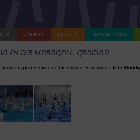
ICIO
CARRILET
ESCUELA
TRATAMIENTOS
A EN DiR MARAGALL. GRACIAS!
ersonas participaron en las diferentes sesiones de la
Worldw