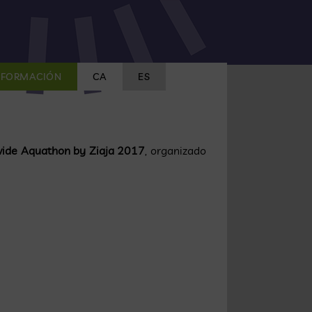
FORMACIÓN
CA
ES
ide Aquathon by Ziaja 2017
, organizado