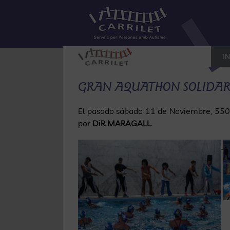
Saltar
al
contenido
IN
GRAN AQUATHON SOLIDARI
El pasado sábado 11 de Noviembre, 550 p
por
DiR MARAGALL
.