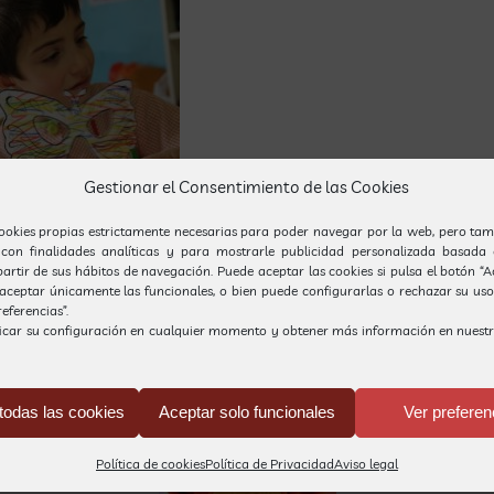
Gestionar el Consentimiento de las Cookies
ookies propias estrictamente necesarias para poder navegar por la web, pero tam
 con finalidades analíticas y para mostrarle publicidad personalizada basada 
partir de sus hábitos de navegación. Puede aceptar las cookies si pulsa el botón “
, aceptar únicamente las funcionales, o bien puede configurarlas o rechazar su us
eferencias”.
icar su configuración en cualquier momento y obtener más información en nuest
i.. Taller de
disfraces
todas las cookies
Aceptar solo funcionales
Ver preferen
Política de cookies
Política de Privacidad
Aviso legal