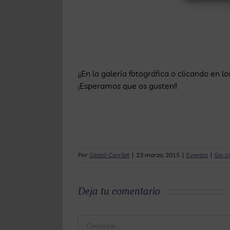
¡¡En la galería fotográfica o clicando e
¡Esperamos que os gusten!!
Por
Gestió Carrilet
|
23 marzo, 2015
|
Eventos
|
Sin c
Deja tu comentario
Comentar