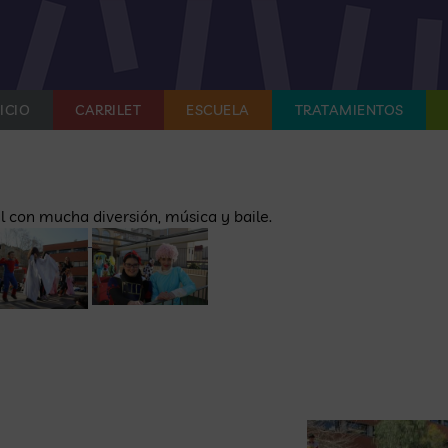
ICIO
CARRILET
ESCUELA
TRATAMIENTOS
con mucha diversión, música y baile.