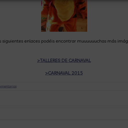
n los siguientes enlaces podéis encontrar muuuuuuchas más imág
>TALLERES DE CARNAVAL
>CARNAVAL 2015
omentarios