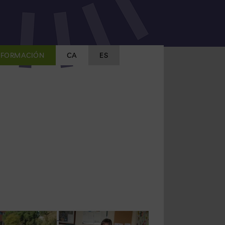
FORMACIÓN
CA
ES