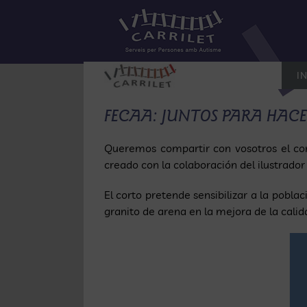
Saltar
al
contenido
IN
FECAA: JUNTOS PARA HAC
Queremos compartir con vosotros el c
creado con la colaboración del ilustrado
El corto pretende sensibilizar a la pobla
granito de arena en la mejora de la calid