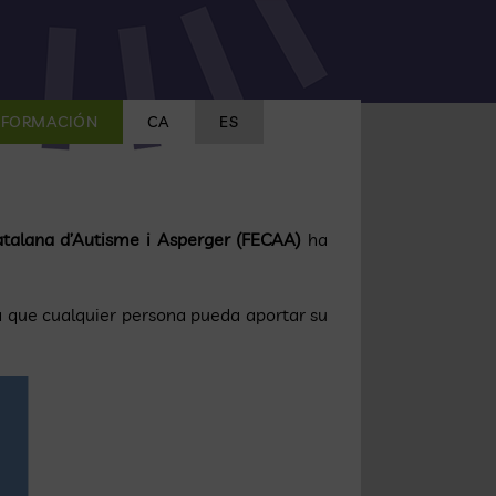
FORMACIÓN
CA
ES
atalana d’Autisme i Asperger (FECAA)
ha
ara que cualquier persona pueda aportar su