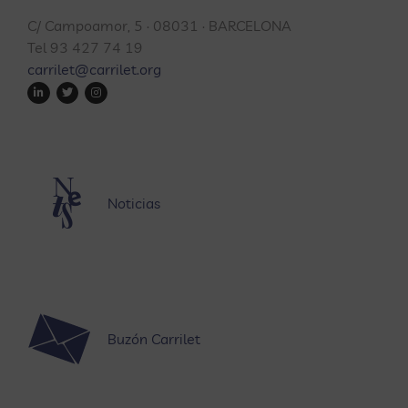
C/ Campoamor, 5 · 08031 · BARCELONA
Tel 93 427 74 19
carrilet@carrilet.org
Noticias
Buzón Carrilet