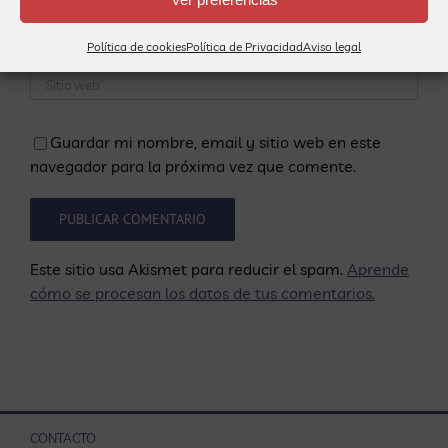
Política de cookies
Política de Privacidad
Aviso legal
Guardar mi nombre, email y sitio web en este
navegador para la próxima vez que comente.
Este sitio usa Akismet para reducir el spam.
Aprende
cómo se procesan los datos de tus comentarios.
CONTACTO