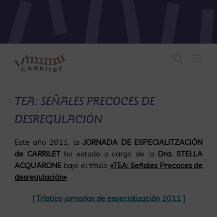
Saltar
al
contenido
TEA: SEÑALES PRECOCES DE
DESREGULACIÓN
Este año 2011, la
JORNADA DE ESPECIALITZACIÓN
de CARRILET
ha estado a cargo de la
Dra. STELLA
ACQUARONE
bajo el título
«TEA: Señales Precoces de
desregulación»
[
Tríptico jornadas de especialización 2011
]