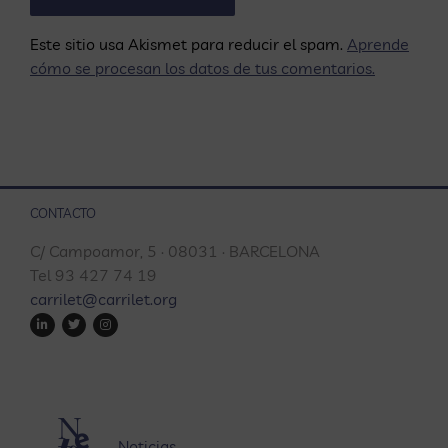
Este sitio usa Akismet para reducir el spam.
Aprende
cómo se procesan los datos de tus comentarios.
CONTACTO
C/ Campoamor, 5 · 08031 · BARCELONA
Tel 93 427 74 19
carrilet@carrilet.org
Noticias