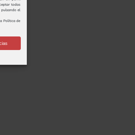
Aceptar todas
o pulsando el
ra
Política de
cias