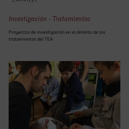
Saltar
al
Investigación - Tratamientos
contenido
Proyectos de investigación en el ámbito de los
tratamientos del TEA